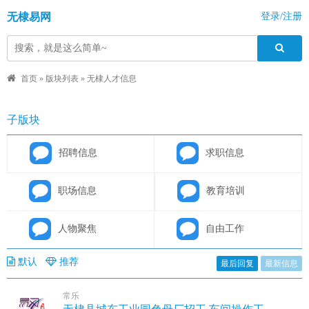
无棣易网
登录/注册
首页
»
版块列表
»
无棣人才信息
子版块
招聘信息
求职信息
职场信息
教育培训
人物聚焦
自由工作
默认
推荐
最后回复
最新信息
常乐