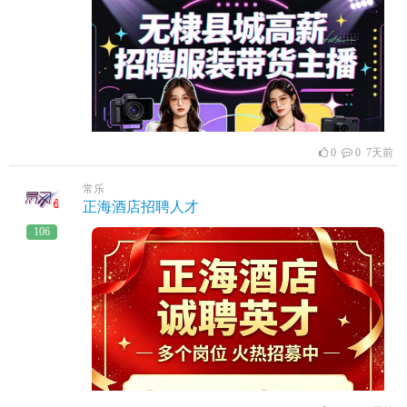
沟通，愿意长期稳定发展联系电话：18354309772
0
0 7天前
常乐
正海酒店招聘人才
106