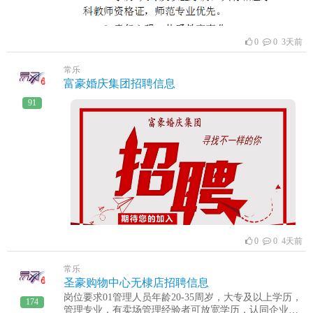
0
0 3天前
常乐
富豪婚庆集团招聘信息
91
0
0 4天前
常乐
圣豪购物中心无棣店招聘信息
岗位要求01管理人员年龄20-35周岁，大专及以上学历，
174
管理专业，有卖场管理经验者可放宽学历，认同企业价